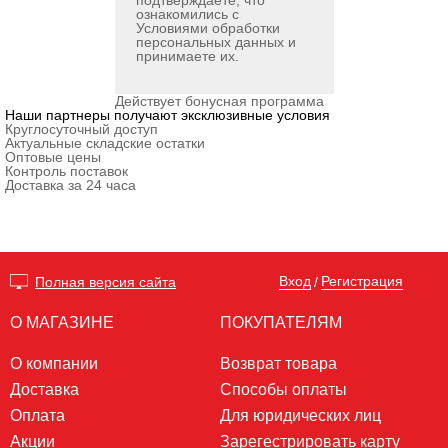
подтверждаете, что
ознакомились с
Условиями обработки
персональных данных
и
принимаете их.
Действует бонусная программа
Наши партнеры получают эксклюзивные условия
Круглосуточный доступ
Актуальные складские остатки
Оптовые цены
Контроль поставок
Доставка за 24 часа
Вход
Регистрация
Полная версия сайта
/
О МАГАЗИНЕ
ПОКУПАТЕЛЯМ
О компании
Возврат товара
Доставка
Способы оплаты
Оплата
Для юридических лиц
Акции
Зарегестрировать карту