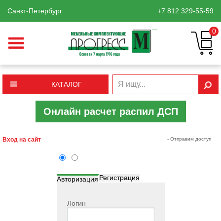
Санкт-Петербург
+7 812
329-55-59
0
КАТАЛОГ
Онлайн расчет распил ДСП
Вход на сайт
- Отправим доступ
Регистрация
Авторизация
Логин