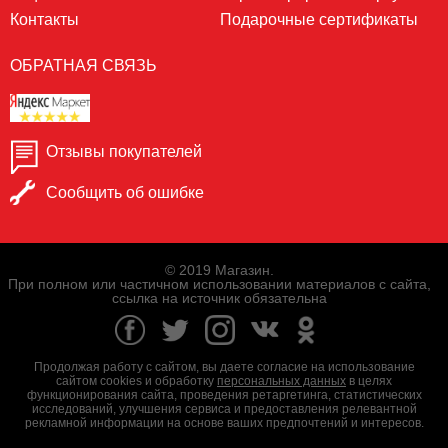
Контакты
Подарочные сертификаты
ОБРАТНАЯ СВЯЗЬ
Отзывы покупателей
Сообщить об ошибке
© 2019 Магазин.
При полном или частичном использовании материалов с сайта,
ссылка на источник обязательна
Продолжая работу с сайтом, вы даете согласие на использование
сайтом cookies и обработку
персональных данных
в целях
функционирования сайта, проведения ретаргетинга, статистических
исследований, улучшения сервиса и предоставления релевантной
рекламной информации на основе ваших предпочтений и интересов.