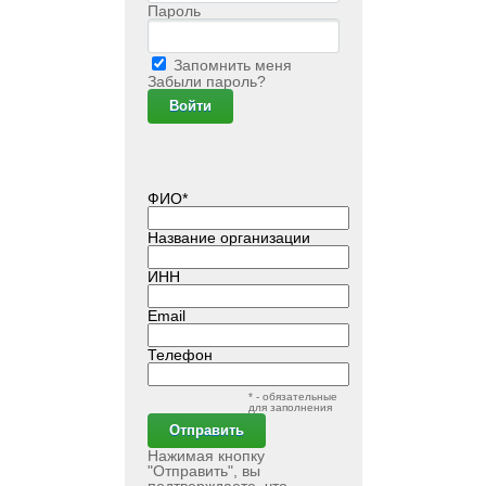
Пароль
Запомнить меня
Забыли пароль?
ФИО*
Название организации
ИНН
Email
Телефон
* - обязательные
для заполнения
Нажимая кнопку
"Отправить", вы