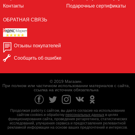
Контакты
Подарочные сертификаты
ОБРАТНАЯ СВЯЗЬ
Отзывы покупателей
Сообщить об ошибке
© 2019 Магазин.
При полном или частичном использовании материалов с сайта,
ссылка на источник обязательна
Продолжая работу с сайтом, вы даете согласие на использование
сайтом cookies и обработку
персональных данных
в целях
функционирования сайта, проведения ретаргетинга, статистических
исследований, улучшения сервиса и предоставления релевантной
рекламной информации на основе ваших предпочтений и интересов.