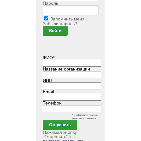
Пароль
Запомнить меня
Забыли пароль?
ФИО*
Название организации
ИНН
Email
Телефон
* - обязательные
для заполнения
Нажимая кнопку
"Отправить", вы