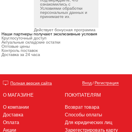
подтверждаете, что
ознакомились с
Условиями обработки
персональных данных
и
принимаете их.
Действует бонусная программа
Наши партнеры получают эксклюзивные условия
Круглосуточный доступ
Актуальные складские остатки
Оптовые цены
Контроль поставок
Доставка за 24 часа
Вход
Регистрация
Полная версия сайта
/
О МАГАЗИНЕ
ПОКУПАТЕЛЯМ
О компании
Возврат товара
Доставка
Способы оплаты
Оплата
Для юридических лиц
Акции
Зарегестрировать карту