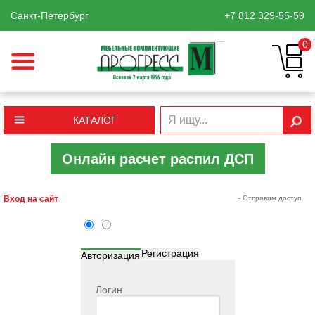
Санкт-Петербург
+7 812
329-55-59
0
КАТАЛОГ
Онлайн расчет распил ДСП
Вход на сайт
- Отправим доступ
Регистрация
Авторизация
Логин