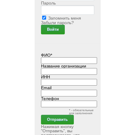
Пароль
Запомнить меня
Забыли пароль?
ФИО*
Название организации
ИНН
Email
Телефон
* - обязательные
для заполнения
Нажимая кнопку
"Отправить", вы