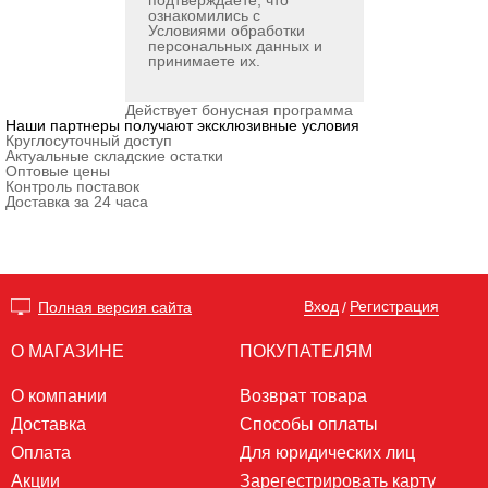
подтверждаете, что
ознакомились с
Условиями обработки
персональных данных
и
принимаете их.
Действует бонусная программа
Наши партнеры получают эксклюзивные условия
Круглосуточный доступ
Актуальные складские остатки
Оптовые цены
Контроль поставок
Доставка за 24 часа
Вход
Регистрация
Полная версия сайта
/
О МАГАЗИНЕ
ПОКУПАТЕЛЯМ
О компании
Возврат товара
Доставка
Способы оплаты
Оплата
Для юридических лиц
Акции
Зарегестрировать карту