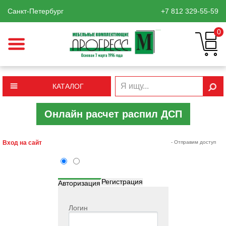
Санкт-Петербург
+7 812
329-55-59
0
КАТАЛОГ
Онлайн расчет распил ДСП
Вход на сайт
- Отправим доступ
Регистрация
Авторизация
Логин