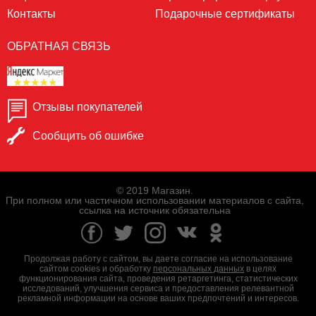
Контакты
Подарочные сертификаты
ОБРАТНАЯ СВЯЗЬ
Отзывы покупателей
Сообщить об ошибке
© 2019 Магазин.
При полном или частичном использовании материалов с сайта,
ссылка на источник обязательна
Продолжая работу с сайтом, вы даете согласие на использование
сайтом cookies и обработку
персональных данных
в целях
функционирования сайта, проведения ретаргетинга, статистических
исследований, улучшения сервиса и предоставления релевантной
рекламной информации на основе ваших предпочтений и интересов.