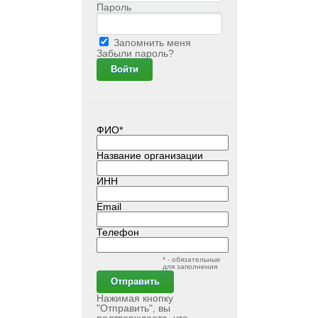
Пароль
Запомнить меня
Забыли пароль?
ФИО*
Название организации
ИНН
Email
Телефон
* - обязательные
для заполнения
Нажимая кнопку
"Отправить", вы