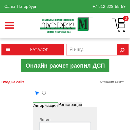
Санкт-Петербург
+7 812
329-55-59
0
КАТАЛОГ
Онлайн расчет распил ДСП
Вход на сайт
- Отправим доступ
Регистрация
Авторизация
Логин