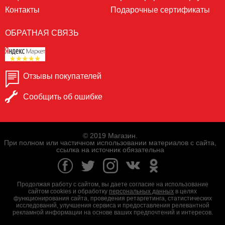
Контакты
Подарочные сертификаты
ОБРАТНАЯ СВЯЗЬ
Отзывы покупателей
Сообщить об ошибке
© 2019 Магазин.
При полном или частичном использовании материалов с сайта,
ссылка на источник обязательна
Продолжая работу с сайтом, вы даете согласие на использование
сайтом cookies и обработку
персональных данных
в целях
функционирования сайта, проведения ретаргетинга, статистических
исследований, улучшения сервиса и предоставления релевантной
рекламной информации на основе ваших предпочтений и интересов.