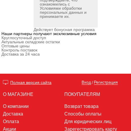
подтверждаете, что
ознакомились с
Условиями обработки
персональных данных
и
принимаете их.
Действует бонусная программа
Наши партнеры получают эксклюзивные условия
Круглосуточный доступ
Актуальные складские остатки
Оптовые цены
Контроль поставок
Доставка за 24 часа
Вход
Регистрация
Полная версия сайта
/
О МАГАЗИНЕ
ПОКУПАТЕЛЯМ
О компании
Возврат товара
Доставка
Способы оплаты
Оплата
Для юридических лиц
Акции
Зарегестрировать карту