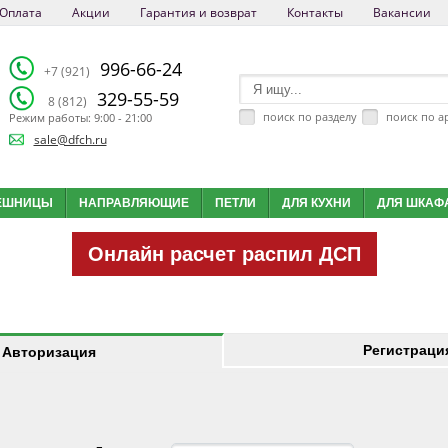
Оплата
Акции
Гарантия и возврат
Контакты
Вакансии
996-66-24
+7 (921)
329-55-59
8 (812)
поиск по разделу
поиск по а
Режим работы: 9:00 - 21:00
sale@dfch.ru
ЕШНИЦЫ
НАПРАВЛЯЮЩИЕ
ПЕТЛИ
ДЛЯ КУХНИ
ДЛЯ ШКАФ
Онлайн расчет распил ДСП
Регистраци
Авторизация