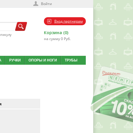
Войти
Вход партнерам
Корзина (0)
ртикулу
на сумму 0 Руб.
А
РУЧКИ
ОПОРЫ И НОГИ
ТРУБЫ
я