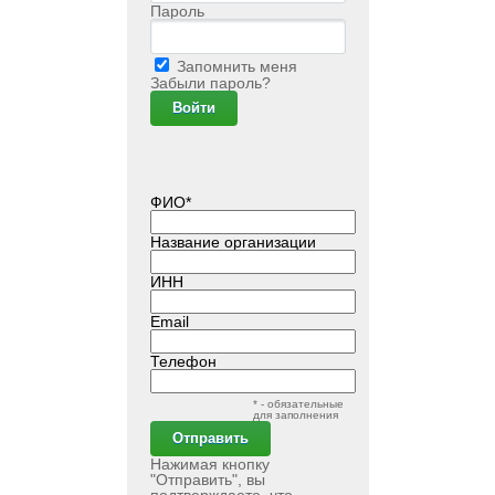
Пароль
Запомнить меня
Забыли пароль?
ФИО*
Название организации
ИНН
Email
Телефон
* - обязательные
для заполнения
Нажимая кнопку
"Отправить", вы