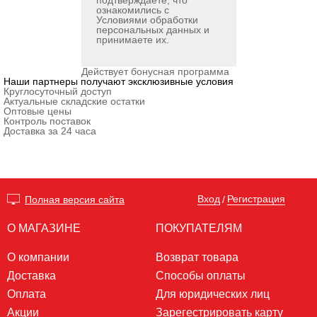
подтверждаете, что
ознакомились с
Условиями обработки
персональных данных
и
принимаете их.
Действует бонусная программа
Наши партнеры получают эксклюзивные условия
Круглосуточный доступ
Актуальные складские остатки
Оптовые цены
Контроль поставок
Доставка за 24 часа
Вход
Регистрация
Полная версия сайта
/
О МАГАЗИНЕ
ПОКУПАТЕЛЯМ
О компании
Возврат товара
Доставка
Способы оплаты
Оплата
Для юридических лиц
Акции
Зарегестрировать карту