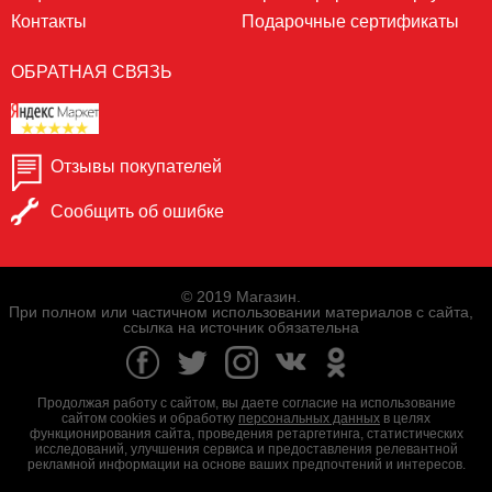
Контакты
Подарочные сертификаты
ОБРАТНАЯ СВЯЗЬ
Отзывы покупателей
Сообщить об ошибке
© 2019 Магазин.
При полном или частичном использовании материалов с сайта,
ссылка на источник обязательна
Продолжая работу с сайтом, вы даете согласие на использование
сайтом cookies и обработку
персональных данных
в целях
функционирования сайта, проведения ретаргетинга, статистических
исследований, улучшения сервиса и предоставления релевантной
рекламной информации на основе ваших предпочтений и интересов.