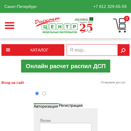
Санкт-Петербург
+7 812
329-55-59
0
КАТАЛОГ
Онлайн расчет распил ДСП
Вход на сайт
- Отправим доступ
Регистрация
Авторизация
Логин