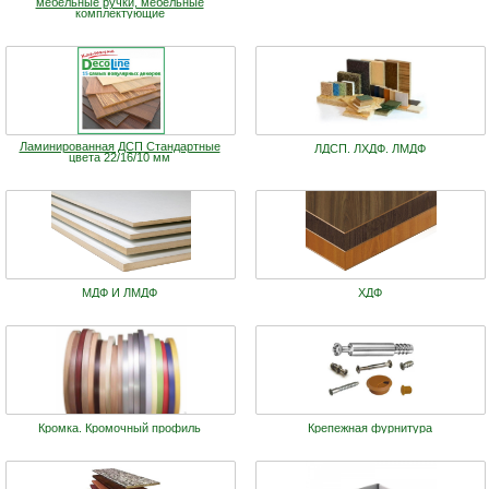
мебельные ручки, мебельные
комплектующие
Ламинированная ДСП Cтандартные
ЛДСП. ЛХДФ. ЛМДФ
цвета 22/16/10 мм
МДФ И ЛМДФ
ХДФ
Кромка. Кромочный профиль
Крепежная фурнитура