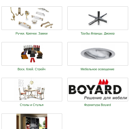
Ручки. Крючки. Замки
Трубы.Фланцы. Джокер
Воск. Клей. Стрейч
Мебельное освещение
Столы и Стулья
Фурнитура Boyard