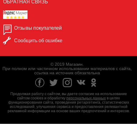
ОБРАТНАЯ СВЯЗЬ
Отзывы покупателей
Сообщить об ошибке
© 2019 Магазин.
При полном или частичном использовании материалов с сайта,
ссылка на источник обязательна
Продолжая работу с сайтом, вы даете согласие на использование
сайтом cookies и обработку
персональных данных
в целях
функционирования сайта, проведения ретаргетинга, статистических
исследований, улучшения сервиса и предоставления релевантной
рекламной информации на основе ваших предпочтений и интересов.