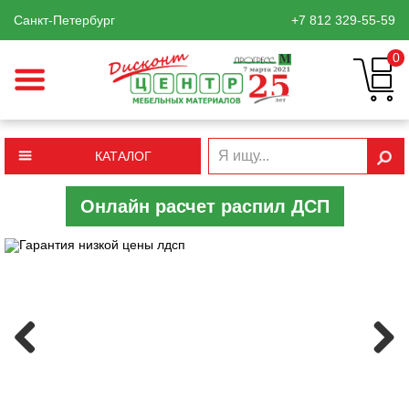
Санкт-Петербург
+7 812
329-55-59
0
КАТАЛОГ
Онлайн расчет распил ДСП
Previous
Next