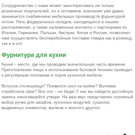
Сотрудничество с нами может заинтересовать не только
розничных покупателей, но и оптовиков: компания уже давно
занимается снабжением мебельных производств фурнитурой
оптом. Пять федеральных складов, находящихся в нашем
распоряжении, а также налаженные контакты с партнерами из
Италии, Германии, Польши, Австрии, Китая и России, позволяют
нам осуществлять бесперебойные поставки товара как в розницу,
так и в опт.
Фурнитура для кухни
Кухня – место, где мы проводим значительную часть времени.
Приготовление пищи и использование бытовой техники приводит
к регулярным поломкам и порче кухонной мебели.
Вспухла столешница? Появился скол на мойке? Вытяжка
отработала свое? Все это – не беда! У нас вы найдете достойную
замену износившейся утвари. На ваш вкус представлен огромный
выбор ручек для шкафов, кухонных модулей, сушилок,
выдвижных элементов, жалюзи и многого другого.