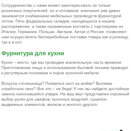
Сотрудничество с нами может заинтересовать не только
розничных покупателей, но и оптовиков: компания уже давно
занимается снабжением мебельных производств фурнитурой
оптом. Пять федеральных складов, находящихся в нашем
распоряжении, а также налаженные контакты с партнерами из
Италии, Германии, Польши, Австрии, Китая и России, позволяют
нам осуществлять бесперебойные поставки товара как в розницу,
так и в опт.
Фурнитура для кухни
Кухня – место, где мы проводим значительную часть времени.
Приготовление пищи и использование бытовой техники приводит
к регулярным поломкам и порче кухонной мебели.
Вспухла столешница? Появился скол на мойке? Вытяжка
отработала свое? Все это – не беда! У нас вы найдете достойную
замену износившейся утвари. На ваш вкус представлен огромный
выбор ручек для шкафов, кухонных модулей, сушилок,
выдвижных элементов, жалюзи и многого другого.