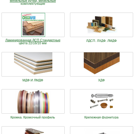
мебельные ручки, мебельные
комплектующие
Ламинированная ДСП Cтандартные
ЛДСП. ЛХДФ. ЛМДФ
цвета 22/16/10 мм
МДФ И ЛМДФ
ХДФ
Кромка. Кромочный профиль
Крепежная фурнитура