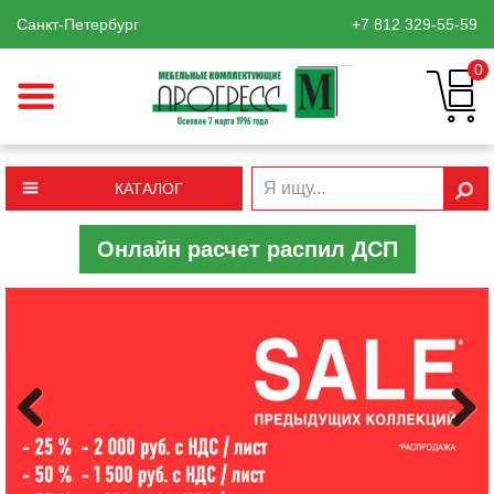
Санкт-Петербург
+7 812
329-55-59
0
КАТАЛОГ
Онлайн расчет распил ДСП
Previous
Next