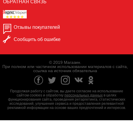
ОБРАТНАЯ СВЯЗЬ
Отзывы покупателей
Сообщить об ошибке
© 2019 Магазин.
При полном или частичном использовании материалов с сайта,
ссылка на источник обязательна
Продолжая работу с сайтом, вы даете согласие на использование
сайтом cookies и обработку
персональных данных
в целях
функционирования сайта, проведения ретаргетинга, статистических
исследований, улучшения сервиса и предоставления релевантной
рекламной информации на основе ваших предпочтений и интересов.