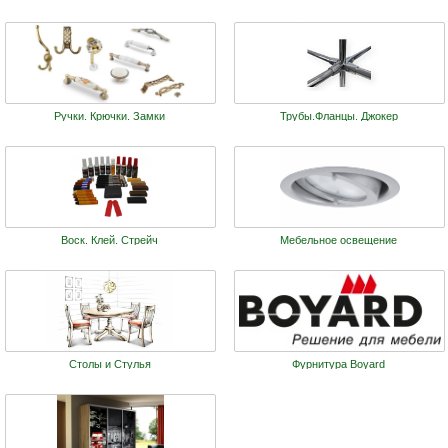
Ручки. Крючки. Замки
Трубы.Фланцы. Джокер
Воск. Клей. Стрейч
Мебельное освещение
Столы и Стулья
Фурнитура Boyard