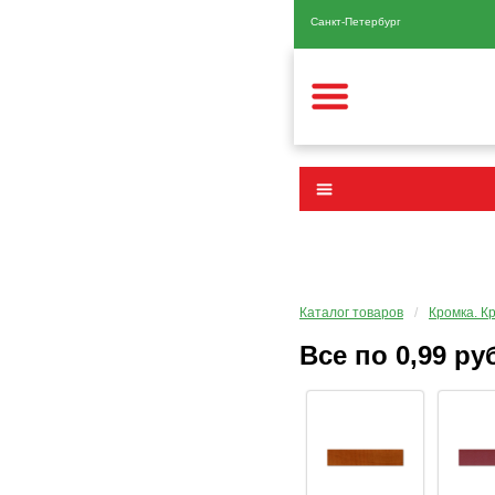
Санкт-Петербург
Каталог товаров
/
Кромка. К
Все по 0,99 ру