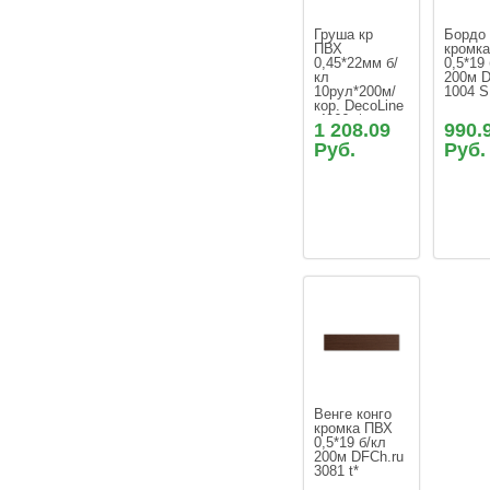
Груша кр 
Бордо 
ПВХ 
кромка
0,45*22мм б/
0,5*19 
кл 
200м D
10рул*200м/
1004 S
кор. DecoLine 
 4966 t*
1 208.09
990.
Руб.
Руб.
Венге конго 
кромка ПВХ 
0,5*19 б/кл 
200м DFCh.ru 
3081 t*