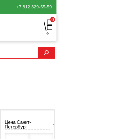
+7 812
329-55-59
0
Цена Санкт-
Петербург