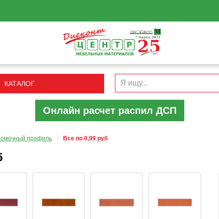
КАТАЛОГ
Онлайн расчет распил ДСП
ромочный профиль
/
Все по 0,99 руб
б