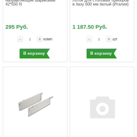
направляющие шариковые 
Лоток для столовых приборов 
в базу 600 мм белый (Италия)
295 Руб.
1 187.50 Руб.
-
+
-
+
комп
шт
В корзину
В корзину