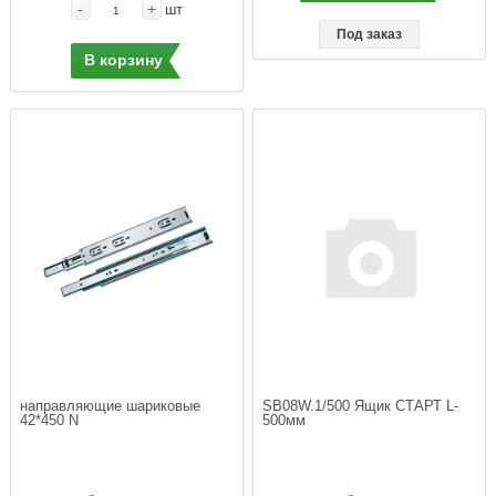
-
+
шт
Под заказ
В корзину
направляющие шариковые 
SB08W.1/500 Ящик СТАРТ L-
500мм