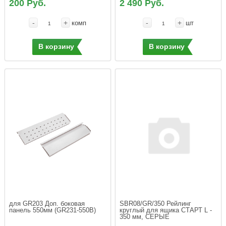
200 Руб.
2 490 Руб.
-
+
-
+
комп
шт
В корзину
В корзину
для GR203 Доп. боковая 
SBR08/GR/350 Рейлинг 
панель 550мм (GR231-550B)
круглый для ящика СТАРТ L - 
350 мм, СЕРЫЕ