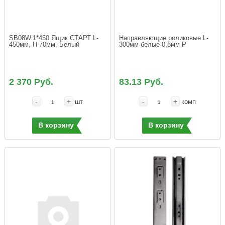
SB08W.1*450 Ящик СТАРТ L-
Направляющие роликовые L-
450мм, Н-70мм, Белый
300мм белые 0,8мм Р
2 370 Руб.
83.13 Руб.
-
+
-
+
шт
комп
В корзину
В корзину