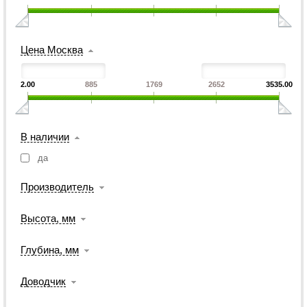
Цена Москва
2.00
885
1769
2652
3535.00
В наличии
да
Производитель
Высота, мм
Глубина, мм
Доводчик