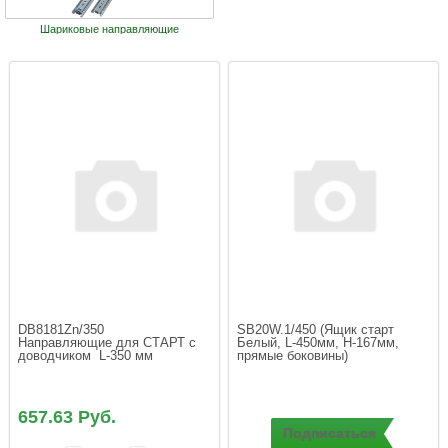
Шариковые направляющие
DB8181Zn/350   
SB20W.1/450 (Ящик старт 
Направляющие для СТАРТ с 
Белый, L-450мм, H-167мм, 
657.63 Руб.
Подписаться