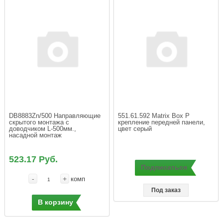
DB8883Zn/500 Направляющие 
551.61.592 Matrix Box P 
скрытого монтажа с 
крепление передней панели,  
доводчиком L-500мм., 
насадной монтаж
523.17 Руб.
Подписаться
-
+
комп
Под заказ
В корзину