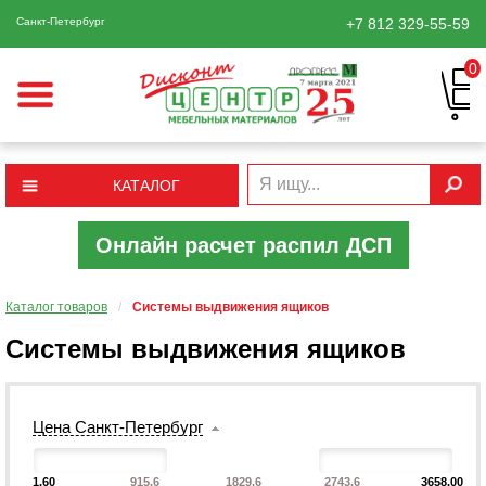
Санкт-Петербург
+7 812
329-55-59
0
КАТАЛОГ
Онлайн расчет распил ДСП
Каталог товаров
/
Системы выдвижения ящиков
Системы выдвижения ящиков
Цена Санкт-Петербург
1.60
915.6
1829.6
2743.6
3658.00