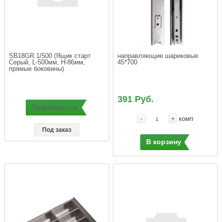
SB18GR.1/500 (Ящик старт 
направляющие шариковые 
Cерый, L-500мм, H-86мм, 
391 Руб.
Подписаться
-
+
комп
Под заказ
В корзину