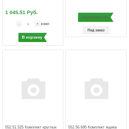
1 045.51 Руб.
Подписаться
-
+
комп
Под заказ
В корзину
552.51.525 Комплект круглых 
552.56.695 Комплект ящика 