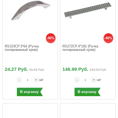
-40%
-40%
RS153CP.3*64 (Ручка 
RS272CP.4*192 (Ручка 
полированный хром)
полированный хром)
24.27 Руб.
146.99 Руб.
40.45 Руб.
244.99 Руб.
-
+
-
+
шт
шт
В корзину
В корзину