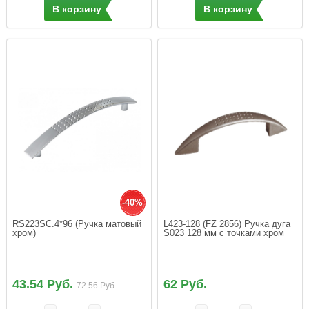
В корзину
В корзину
-40%
RS223SC.4*96 (Ручка матовый 
L423-128 (FZ 2856) Ручка дуга 
хром)
S023 128 мм с точками хром
43.54 Руб.
62 Руб.
72.56 Руб.