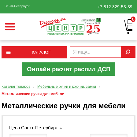
Санкт-Петербург
+7 812
329-55-59
0
КАТАЛОГ
Онлайн расчет распил ДСП
Каталог товаров
/
Мебельные ручки и крючки, замки
/
Металлические ручки для мебели
Металлические ручки для мебели
Цена Санкт-Петербург