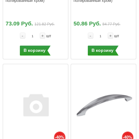
полированный хром)
полированный хром)
73.09 Руб.
50.86 Руб.
121.82 Руб.
84.77 Руб.
-
+
-
+
шт
шт
В корзину
В корзину
-40%
-40%