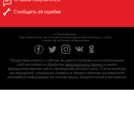
Сообщить об ошибке
© 2019 Магазин.
При полном или частичном использовании материалов с сайта,
ссылка на источник обязательна
Продолжая работу с сайтом, вы даете согласие на использование
сайтом cookies и обработку
персональных данных
в целях
функционирования сайта, проведения ретаргетинга, статистических
исследований, улучшения сервиса и предоставления релевантной
рекламной информации на основе ваших предпочтений и интересов.