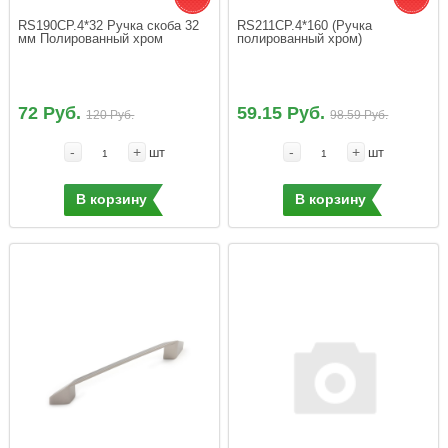
RS190CP.4*32 Ручка скоба 32 
RS211CP.4*160 (Ручка 
мм Полированный хром
полированный хром)
72 Руб.
59.15 Руб.
120 Руб.
98.59 Руб.
-
+
-
+
шт
шт
В корзину
В корзину