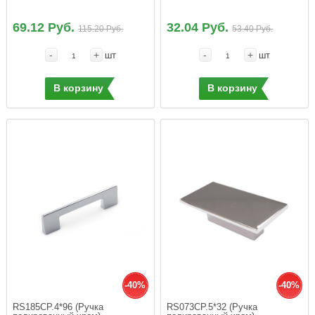
69.12 Руб.
32.04 Руб.
115.20 Руб.
53.40 Руб.
-
+
-
+
шт
шт
В корзину
В корзину
-40%
-40%
RS185CP.4*96 (Ручка 
RS073CP.5*32 (Ручка 