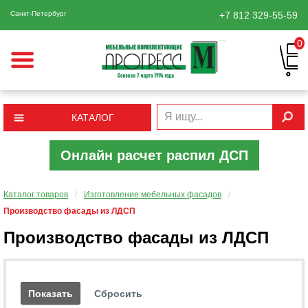
Санкт-Петербург
+7 812
329-55-59
0
КАТАЛОГ
Онлайн расчет распил ДСП
Каталог товаров
/
Изготовление мебельных фасадов
/
Производство фасады из ЛДСП
Производство фасады из ЛДСП