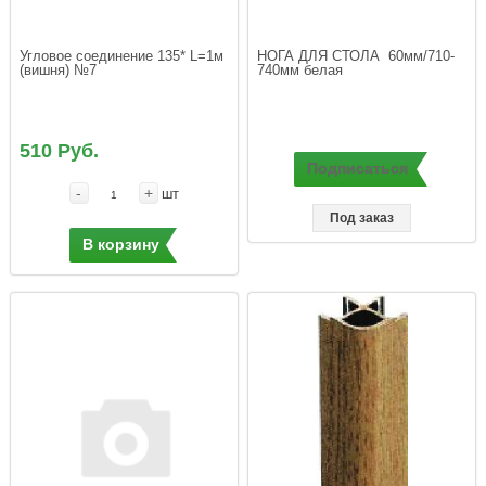
Угловое соединение 135* L=1м 
НОГА ДЛЯ СТОЛА  60мм/710-
(вишня) №7
510 Руб.
Подписаться
-
+
шт
Под заказ
В корзину