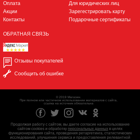
Оплата
Для юридических лиц
Акции
Зарегестрировать карту
Контакты
Подарочные сертификаты
ОБРАТНАЯ СВЯЗЬ
Отзывы покупателей
Сообщить об ошибке
© 2019 Магазин.
При полном или частичном использовании материалов с сайта,
ссылка на источник обязательна
Продолжая работу с сайтом, вы даете согласие на использование
сайтом cookies и обработку
персональных данных
в целях
функционирования сайта, проведения ретаргетинга, статистических
исследований, улучшения сервиса и предоставления релевантной