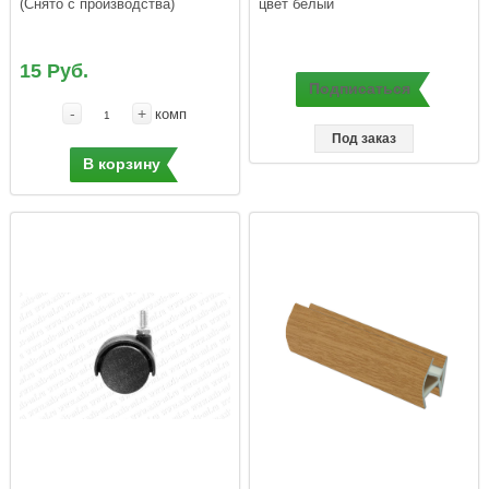
(Снято с производства)
цвет белый
15 Руб.
Подписаться
-
+
комп
Под заказ
В корзину