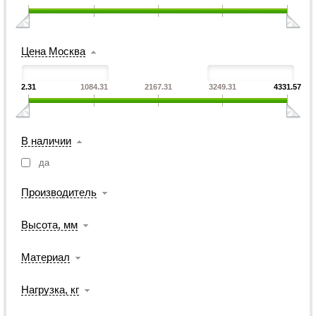
Цена Москва
2.31
1084.31
2167.31
3249.31
4331.57
В наличии
да
Производитель
Высота, мм
Материал
Нагрузка, кг