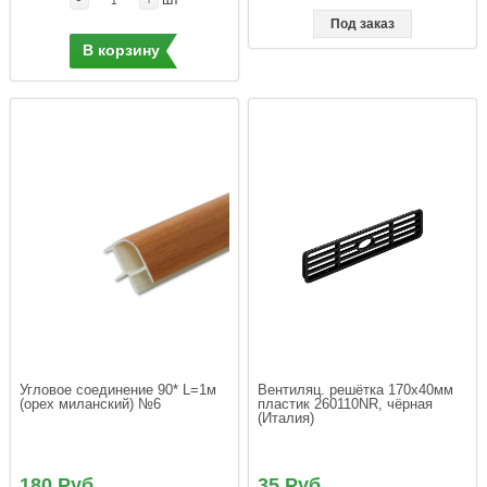
Под заказ
В корзину
Угловое соединение 90* L=1м 
Вентиляц. решётка 170х40мм 
(орех миланский) №6
пластик 260110NR, чёрная 
(Италия)
180 Руб.
35 Руб.