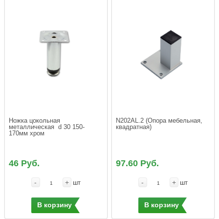
Ножка цокольная 
N202AL.2 (Опора мебельная, 
металлическая  d 30 150-
квадратная)
170мм хром
46 Руб.
97.60 Руб.
-
+
-
+
шт
шт
В корзину
В корзину