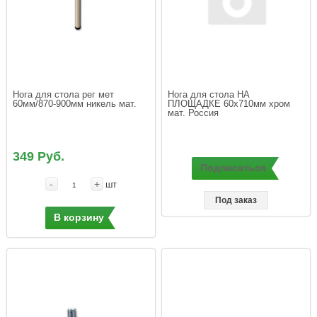
Нога для стола рег мет 
Нога для стола НА 
ПЛОЩАДКЕ 60x710мм хром 
349 Руб.
Подписаться
-
+
шт
Под заказ
В корзину