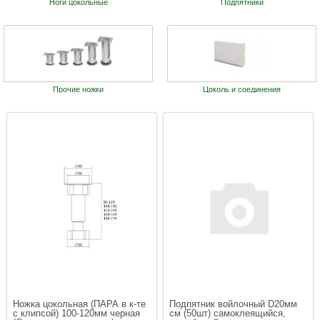
Ноги цокольные
Подпятники
Прочие ножки
Цоколь и соединения
Ножка цокольная (ПАРА в к-те 
Подпятник войлочный D20мм 
с клипсой) 100-120мм черная 
cм (50шт) самоклеящийся, 