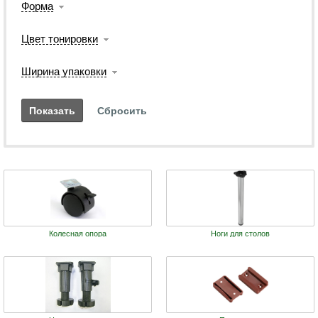
Форма
Цвет тонировки
Ширина упаковки
Колесная опора
Ноги для столов