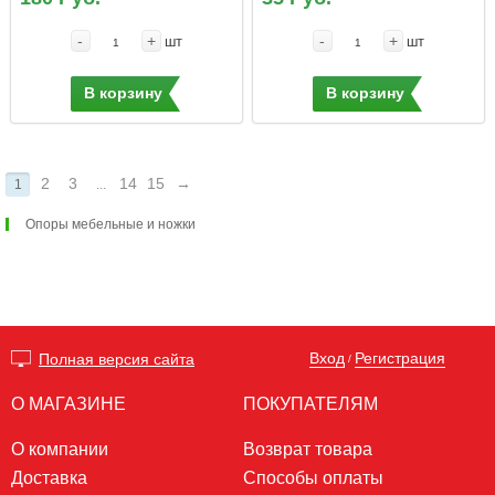
-
+
-
+
шт
шт
В корзину
В корзину
2
3
14
15
→
1
...
Опоры мебельные и ножки
Вход
Регистрация
Полная версия сайта
/
О МАГАЗИНЕ
ПОКУПАТЕЛЯМ
О компании
Возврат товара
Доставка
Способы оплаты