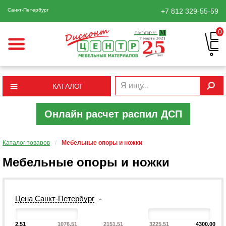
Санкт-Петербург
+7 812
329-55-59
0
КАТАЛОГ
Онлайн расчет распил ДСП
Каталог товаров
/
Мебельные опоры и ножки
Мебельные опоры и ножки
Цена Санкт-Петербург
2.51
1076.51
2151.51
3225.51
4300.00