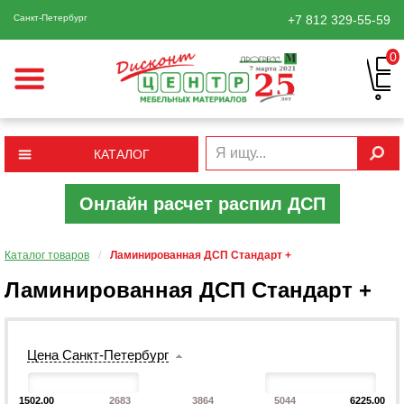
Санкт-Петербург
+7 812
329-55-59
0
КАТАЛОГ
Онлайн расчет распил ДСП
Каталог товаров
/
Ламинированная ДСП Cтандарт +
Ламинированная ДСП Cтандарт +
Цена Санкт-Петербург
1502.00
2683
3864
5044
6225.00