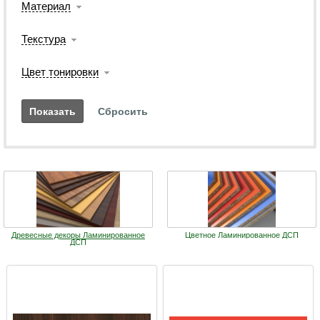
Материал
Текстура
Цвет тонировки
Древесные декоры Ламинированное
Цветное Ламинированное ДСП
ДСП