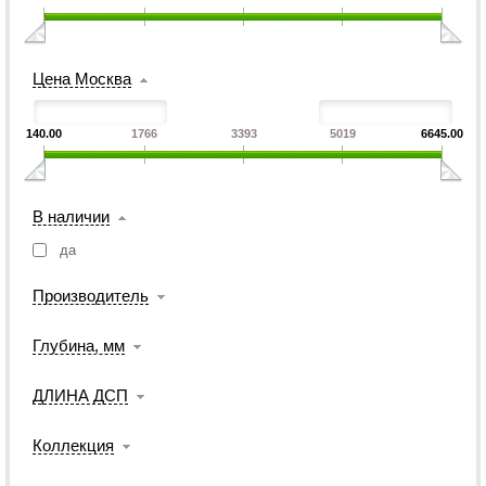
Цена Москва
140.00
1766
3393
5019
6645.00
В наличии
да
Производитель
Глубина, мм
ДЛИНА ДСП
Коллекция