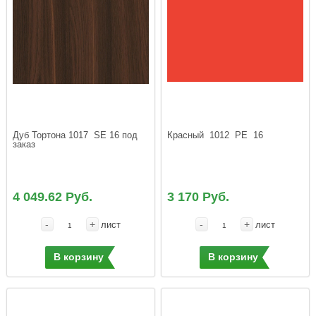
Дуб Тортона 1017  SE 16 под 
Красный  1012  РЕ  16
заказ
4 049.62 Руб.
3 170 Руб.
-
+
-
+
лист
лист
В корзину
В корзину