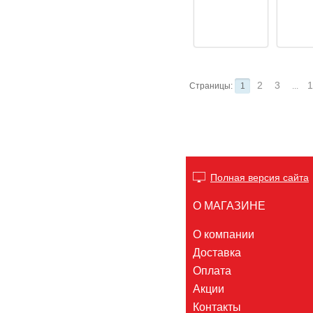
2
3
1
Страницы:
1
...
Полная версия сайта
О МАГАЗИНЕ
О компании
Доставка
Оплата
Акции
Контакты