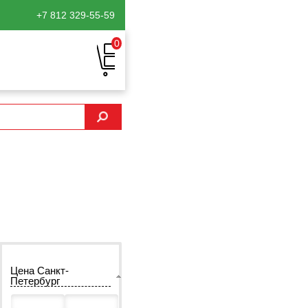
+7 812
329-55-59
0
Цена Санкт-
Петербург