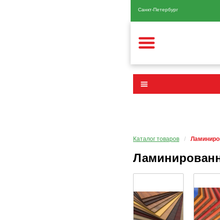
Санкт-Петербург
Каталог товаров
/
Ламиниро
Ламинированн