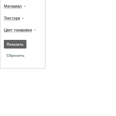
Материал
Текстура
Цвет тонировки