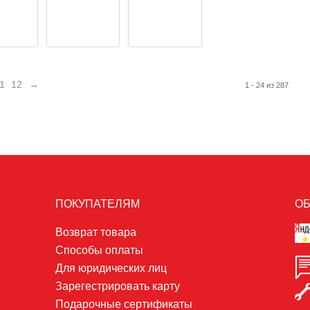
1
12
→
1 - 24 из 287
ПОКУПАТЕЛЯМ
ОБ
Возврат товара
Способы оплаты
Для юридических лиц
Зарегестрировать карту
Подарочные сертификаты