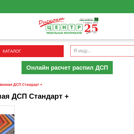
КАТАЛОГ
Онлайн расчет распил ДСП
ванная ДСП Cтандарт +
ая ДСП Cтандарт +