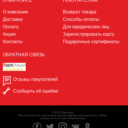
О МАГАЗИНЕ
ПОКУПАТЕЛЯМ
О компании
Возврат товара
Доставка
Способы оплаты
Оплата
Для юридических лиц
Акции
Зарегестрировать карту
Контакты
Подарочные сертификаты
ОБРАТНАЯ СВЯЗЬ
Отзывы покупателей
Сообщить об ошибке
© 2019 Магазин.
При полном или частичном использовании материалов с сайта,
ссылка на источник обязательна