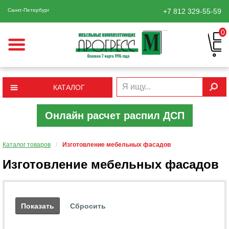
Санкт-Петербург
+7 812
329-55-59
0
КАТАЛОГ
Онлайн расчет распил ДСП
Каталог товаров
/
Изготовление мебельных фасадов
Изготовление мебельных фасадов