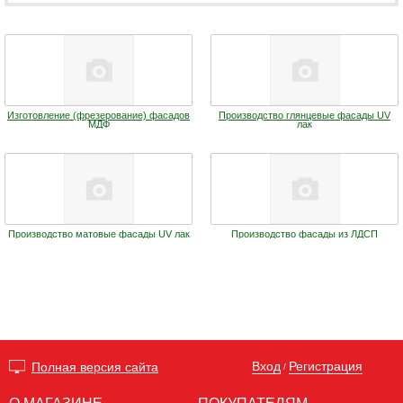
Изготовление (фрезерование) фасадов
Производство глянцевые фасады UV
МДФ
лак
Производство матовые фасады UV лак
Производство фасады из ЛДСП
Вход
Регистрация
Полная версия сайта
/