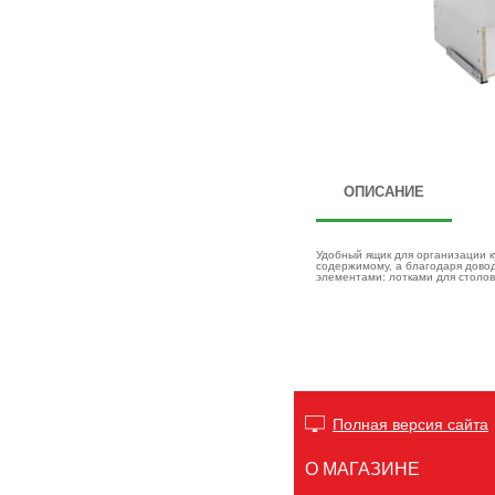
ОПИСАНИЕ
Удобный ящик для организации к
содержимому, а благодаря дово
элементами: лотками для столов
Полная версия сайта
О МАГАЗИНЕ