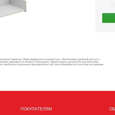
ухонных каркасов. Ящик выдвигается полностью, обеспечивая удобный доступ к
дчикам закрывается плавно и бесшумно. Ящики можно дополнить внутренними
ых приборов и кухонных принадлежностей, контейнерами из пластика или дерева
ПОКУПАТЕЛЯМ
ОБ