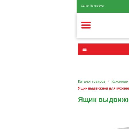
Санкт-Петербург
Каталог товаров
/
Кухонные 
Ящик выдвижной для кухонн
Ящик выдвижн