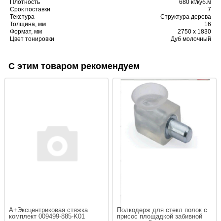
Плотность
680 кг/куб.м
Срок поставки
7
Текстура
Структура дерева
Толщина, мм
16
Формат, мм
2750 х 1830
Цвет тонировки
Дуб молочный
С этим товаром рекомендуем
A+Эксцентриковая стяжка 
Полкодерж для стекл полок с 
комплект 009499-885-K01
присос площадкой забивной 