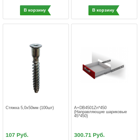
В корзину
В корзину
A+DB4501Zn*450 
(Направляющие шариковые 
107 Руб.
300.71 Руб.