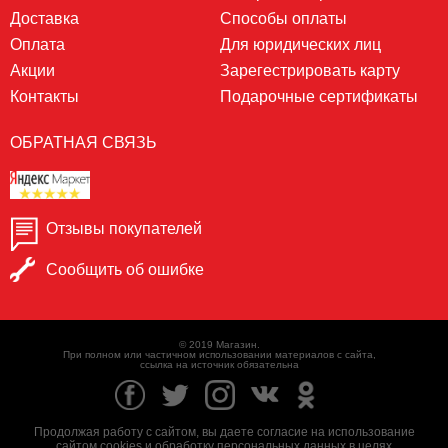
Доставка
Способы оплаты
Оплата
Для юридических лиц
Акции
Зарегестрировать карту
Контакты
Подарочные сертификаты
ОБРАТНАЯ СВЯЗЬ
Отзывы покупателей
Сообщить об ошибке
© 2019 Магазин.
При полном или частичном использовании материалов с сайта,
ссылка на источник обязательна
Продолжая работу с сайтом, вы даете согласие на использование
сайтом cookies и обработку
персональных данных
в целях