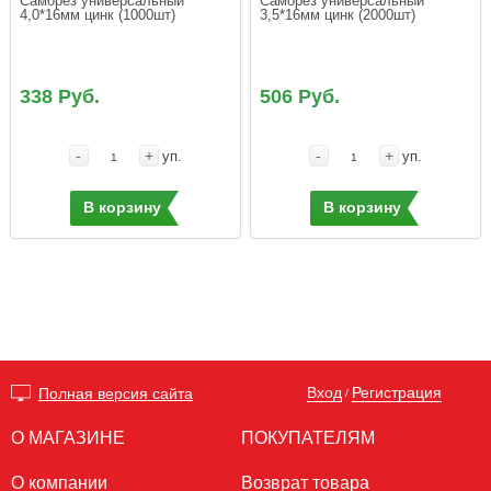
Саморез универсальный 
Саморез универсальный 
4,0*16мм цинк (1000шт)
3,5*16мм цинк (2000шт)
338 Руб.
506 Руб.
-
+
-
+
уп.
уп.
В корзину
В корзину
Вход
Регистрация
Полная версия сайта
/
О МАГАЗИНЕ
ПОКУПАТЕЛЯМ
О компании
Возврат товара