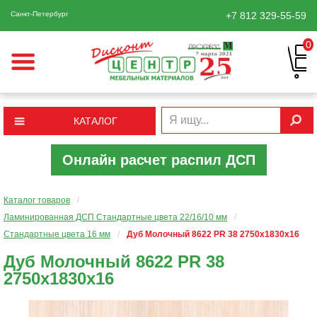
Санкт-Петербург
+7 812
329-55-59
0
КАТАЛОГ
Онлайн расчет распил ДСП
Каталог товаров
/
Ламинированная ДСП Cтандартные цвета 22/16/10 мм
/
Стандартные цвета 16 мм
/
Дуб Молочный 8622 PR 38 2750х1830х16
Дуб Молочный 8622 PR 38
2750х1830х16