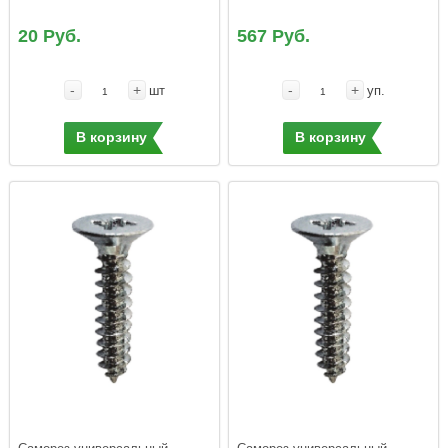
20 Руб.
567 Руб.
-
+
-
+
шт
уп.
В корзину
В корзину