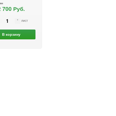
ква
2 700 Руб.
лист
В корзину