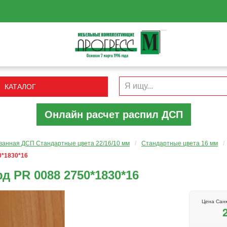
КАТАЛОГ
Онлайн расчет распил ДСП
анная ДСП Cтандартные цвета 22/16/10 мм
/
Стандартные цвета 16 мм
/
0*1830*16
 PR 0088 2750*1830*16
Цена Санк