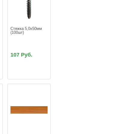
Стяжка 5,0х50мм 
107 Руб.