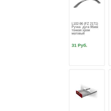
L102-96 (FZ 2171) 
Ручка  дуга 96мм 
тонкая хром 
матовый
31 Руб.