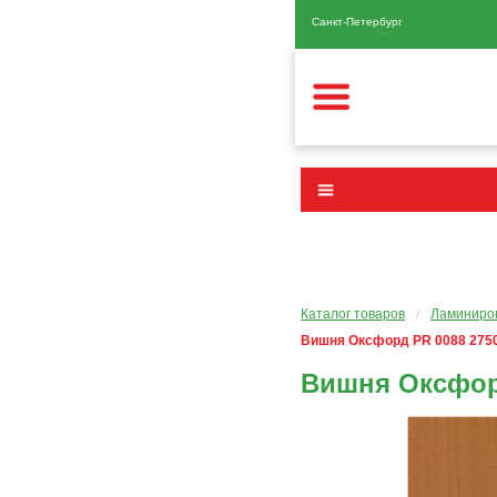
Санкт-Петербург
Каталог товаров
/
Ламиниров
Вишня Оксфорд PR 0088 275
Вишня Оксфорд