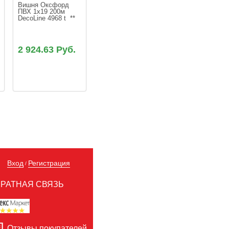
Вишня Оксфорд 
ПВХ 1x19 200м 
DecoLine 4968 t  **
2 924.63 Руб.
Вход
Регистрация
/
РАТНАЯ СВЯЗЬ
Отзывы покупателей