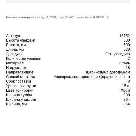
Разъём штекерный/гнездо 4,75*0,8 мм (1,5-2,5 мм), синий (FDD2-187)
Артикул
13752
Высота упаковки
500
Высота, мм
500
Длина, мм
530
Доводчик
Есть доводчик
Количество уровней
2
Материал
Сталь
Нагрузка, кг
18
Направляющие
Шариковые с доводчиком
Способ монтажа
Универсальное крепление (правое и левое)
Срок поставки
3
Уровень нагрузки
15 кг
Цвет тонировки
Хром
Ширина тумбы
900
Ширина упаковки
864
Ширина, мм
864