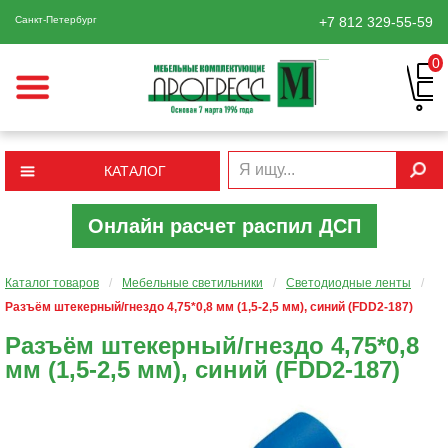
Санкт-Петербург
+7 812
329-55-59
0
КАТАЛОГ
Онлайн расчет распил ДСП
Каталог товаров
/
Мебельные светильники
/
Светодиодные ленты
/
Разъём штекерный/гнездо 4,75*0,8 мм (1,5-2,5 мм), синий (FDD2-187)
Разъём штекерный/гнездо 4,75*0,8
мм (1,5-2,5 мм), синий (FDD2-187)