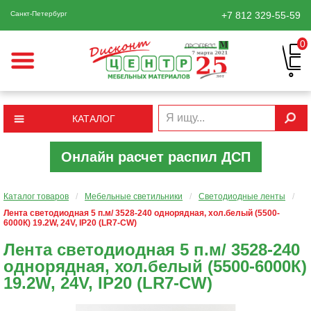
Санкт-Петербург
+7 812
329-55-59
0
КАТАЛОГ
Онлайн расчет распил ДСП
Каталог товаров
/
Мебельные светильники
/
Светодиодные ленты
/
Лента светодиодная 5 п.м/ 3528-240 однорядная, хол.белый (5500-
6000К) 19.2W, 24V, IP20 (LR7-CW)
Лента светодиодная 5 п.м/ 3528-240
однорядная, хол.белый (5500-6000К)
19.2W, 24V, IP20 (LR7-CW)