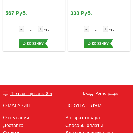
567 Руб.
338 Руб.
-
+
-
+
уп.
уп.
В корзину
В корзину
Вход
Регистрация
Полная версия сайта
/
О МАГАЗИНЕ
ПОКУПАТЕЛЯМ
О компании
Возврат товара
Доставка
Способы оплаты