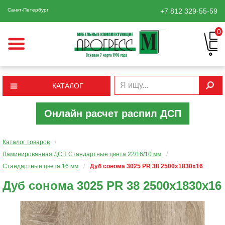
Санкт-Петербург
+7 812
329-55-59
0
КАТАЛОГ
Онлайн расчет распил ДСП
Каталог товаров
/
Ламинированная ДСП Cтандартные цвета 22/16/10 мм
/
Стандартные цвета 16 мм
/
Дуб сонома 3025 PR 38 2500х1830х16
Дуб сонома 3025 PR 38 2500х1830х16