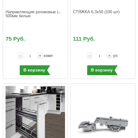
Направляющие роликовые L-
500мм белые
75 Руб.
111 Руб.
-
+
-
+
комп
уп.
В корзину
В корзину