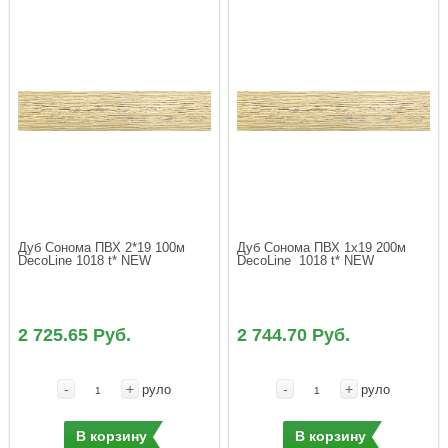
Дуб Сонома ПВХ 2*19 100м 
Дуб Сонома ПВХ 1х19 200м 
DecoLine 1018 t* NEW
DecoLine  1018 t* NEW
2 725.65 Руб.
2 744.70 Руб.
-
+
-
+
руло
руло
В корзину
В корзину