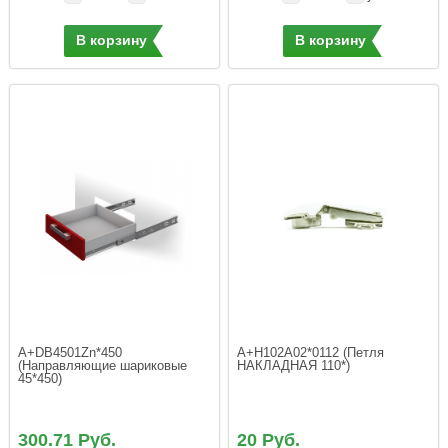
В корзину
В корзину
A+DB4501Zn*450 
A+H102A02*0112 (Петля 
(Направляющие шариковые 
НАКЛАДНАЯ 110*)
300.71 Руб.
20 Руб.