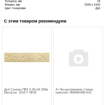
Толщина, мм
16
Формат, мм
2500 х 1830
Цвет тонировки
Дуб
С этим товаром рекомендуем
Дуб Сонома ПВХ 0,45х19 200м 
A+Эксцентриковая стяжка 
DecoLine  1018 t* NEW
комплект 009499-885-K01