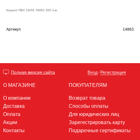
Коралл ПВХ 19/04 78952 300 п.м.
Артикул
14863
Вход
Регистрация
Полная версия сайта
/
О МАГАЗИНЕ
ПОКУПАТЕЛЯМ
О компании
Возврат товара
Доставка
Способы оплаты
Оплата
Для юридических лиц
Акции
Зарегестрировать карту
Контакты
Подарочные сертификаты