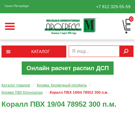
Санкт-Петербург
+7 812
329-55-59
0
КАТАЛОГ
Онлайн расчет распил ДСП
Каталог товаров
/
Кромка. Кромочный профиль
/
Кромка ПВХ Кроношпан
/
Коралл ПВХ 19/04 78952 300 п.м.
Коралл ПВХ 19/04 78952 300 п.м.