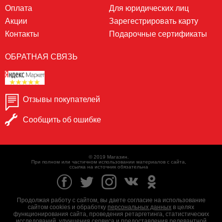
Оплата
Для юридических лиц
Акции
Зарегестрировать карту
Контакты
Подарочные сертификаты
ОБРАТНАЯ СВЯЗЬ
Отзывы покупателей
Сообщить об ошибке
© 2019 Магазин.
При полном или частичном использовании материалов с сайта,
ссылка на источник обязательна
Продолжая работу с сайтом, вы даете согласие на использование
сайтом cookies и обработку
персональных данных
в целях
функционирования сайта, проведения ретаргетинга, статистических
исследований, улучшения сервиса и предоставления релевантной