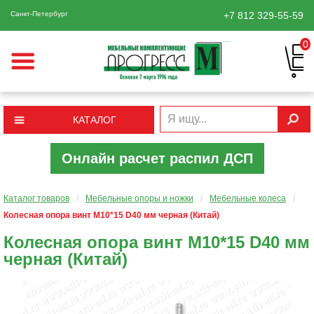
Санкт-Петербург
+7 812
329-55-59
0
КАТАЛОГ
Онлайн расчет распил ДСП
Каталог товаров
/
Мебельные опоры и ножки
/
Мебельные колеса
/
Колесная опора винт М10*15 D40 мм черная (Китай)
Колесная опора винт М10*15 D40 мм
черная (Китай)