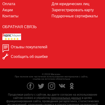
Оплата
Для юридических лиц
Акции
Зарегестрировать карту
Контакты
Подарочные сертификаты
ОБРАТНАЯ СВЯЗЬ
Отзывы покупателей
Сообщить об ошибке
© 2019 Магазин.
При полном или частичном использовании материалов с сайта,
ссылка на источник обязательна
Продолжая работу с сайтом, вы даете согласие на использование
сайтом cookies и обработку
персональных данных
в целях
функционирования сайта, проведения ретаргетинга, статистических
исследований, улучшения сервиса и предоставления релевантной