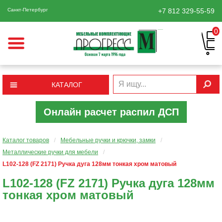
Санкт-Петербург
+7 812
329-55-59
0
КАТАЛОГ
Онлайн расчет распил ДСП
Каталог товаров
/
Мебельные ручки и крючки, замки
/
Металлические ручки для мебели
/
L102-128 (FZ 2171) Ручка дуга 128мм тонкая хром матовый
L102-128 (FZ 2171) Ручка дуга 128мм
тонкая хром матовый