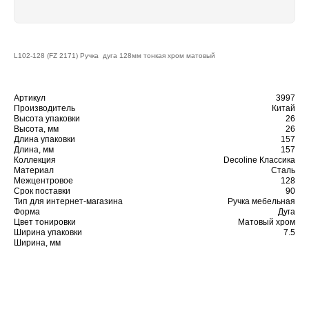
L102-128 (FZ 2171) Ручка дуга 128мм тонкая хром матовый
Артикул
3997
Производитель
Китай
Высота упаковки
26
Высота, мм
26
Длина упаковки
157
Длина, мм
157
Коллекция
Decoline Классика
Материал
Сталь
Межцентровое
128
Срок поставки
90
Тип для интернет-магазина
Ручка мебельная
Форма
Дуга
Цвет тонировки
Матовый хром
Ширина упаковки
7.5
Ширина, мм