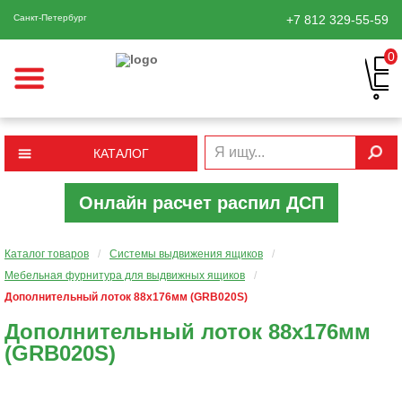
Санкт-Петербург
+7 812
329-55-59
0
КАТАЛОГ
Онлайн расчет распил ДСП
Каталог товаров
/
Системы выдвижения ящиков
/
Мебельная фурнитура для выдвижных ящиков
/
Дополнительный лоток 88х176мм (GRB020S)
Дополнительный лоток 88х176мм
(GRB020S)