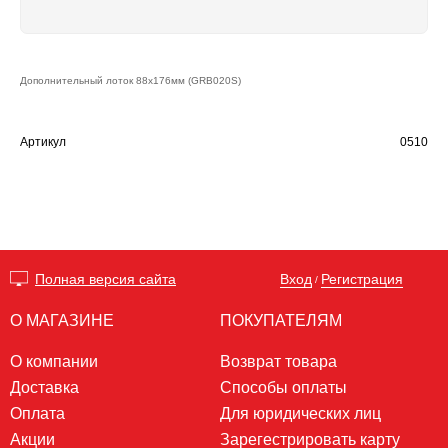
Дополнительный лоток 88х176мм (GRB020S)
Артикул
0510
Вход
Регистрация
Полная версия сайта
/
О МАГАЗИНЕ
ПОКУПАТЕЛЯМ
О компании
Возврат товара
Доставка
Способы оплаты
Оплата
Для юридических лиц
Акции
Зарегестрировать карту