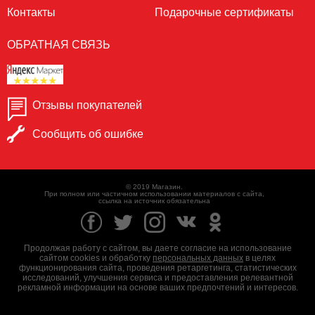
Контакты
Подарочные сертификаты
ОБРАТНАЯ СВЯЗЬ
Отзывы покупателей
Сообщить об ошибке
© 2019 Магазин.
При полном или частичном использовании материалов с сайта,
ссылка на источник обязательна
Продолжая работу с сайтом, вы даете согласие на использование
сайтом cookies и обработку
персональных данных
в целях
функционирования сайта, проведения ретаргетинга, статистических
исследований, улучшения сервиса и предоставления релевантной
рекламной информации на основе ваших предпочтений и интересов.