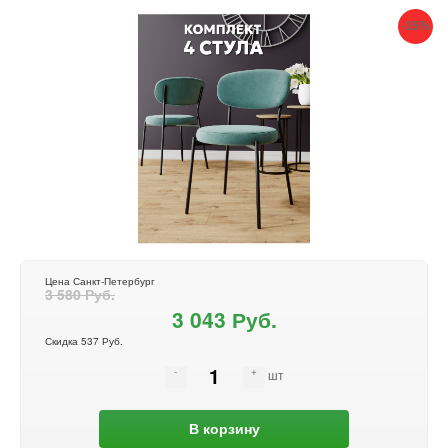
-15%
Цена Санкт-Петербург
3 580 Руб.
3 043 Руб.
Скидка 537 Руб.
шт
В корзину